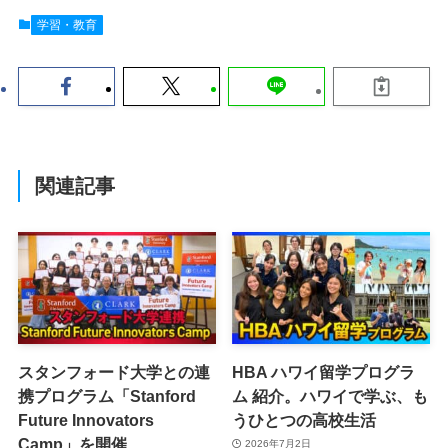
学習・教育
関連記事
スタンフォード大学との連
HBA ハワイ留学プログラ
携プログラム「Stanford
ム 紹介。ハワイで学ぶ、も
Future Innovators
うひとつの高校生活
Camp」を開催
2026年7月2日