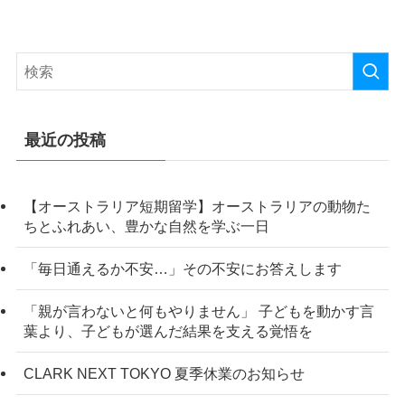
最近の投稿
【オーストラリア短期留学】オーストラリアの動物た
ちとふれあい、豊かな自然を学ぶ一日
「毎日通えるか不安…」その不安にお答えします
「親が言わないと何もやりません」 子どもを動かす言
葉より、子どもが選んだ結果を支える覚悟を
CLARK NEXT TOKYO 夏季休業のお知らせ