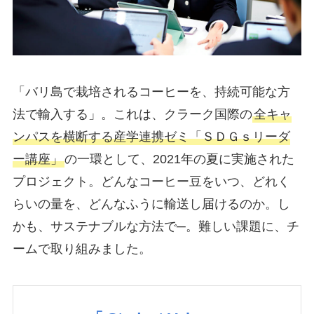
「バリ島で栽培されるコーヒーを、持続可能な方
法で輸入する」。これは、クラーク国際の
全キャ
ンパスを横断する産学連携ゼミ「ＳＤＧｓリーダ
ー講座」
の一環として、2021年の夏に実施された
プロジェクト。どんなコーヒー豆をいつ、どれく
らいの量を、どんなふうに輸送し届けるのか。し
かも、サステナブルな方法で─。難しい課題に、チ
ームで取り組みました。