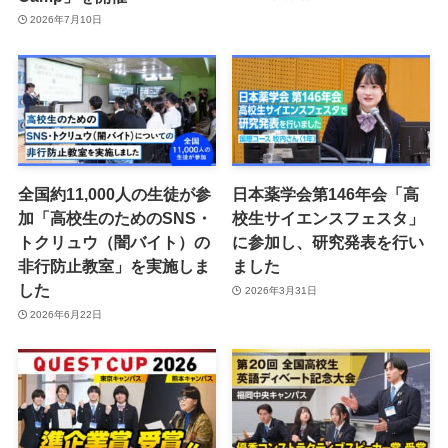
2026年7月10日
全国約11,000人の生徒が参
日本薬学会第146年会「高
加「高校生のためのSNS・
校生サイエンスフェスタ」
トクリュウ（闇バイト）の
に参加し、研究発表を行い
非行防止教室」を実施しま
ました
した
2026年3月31日
2026年6月22日