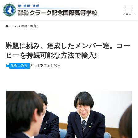
メニュー
ホーム
学習・教育
難題に挑み、達成したメンバー達。コー
ヒーを持続可能な方法で輸入!
2022年5月23日
学習・教育