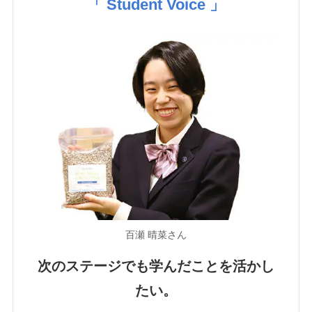
「 Student Voice 」
百瀬 晴菜さん
次のステージでも学んだことを活かし
たい。