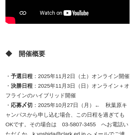
◆
開催概要
・
予選日程
：2025年11月2日（土）オンライン開催
・
決勝日程
：2025年11月3日（日）オンライン＋オ
フラインのハイブリッド開催
・
応募〆切
：2025年10月27日（月）← 秋葉原キ
ャンパスから申し込む場合、この日程を過ぎても
OKです。その場合は 03-5807-3455 へお電話い
ただくか、
k.yoshida@clark.ed.jp
へメールでご連