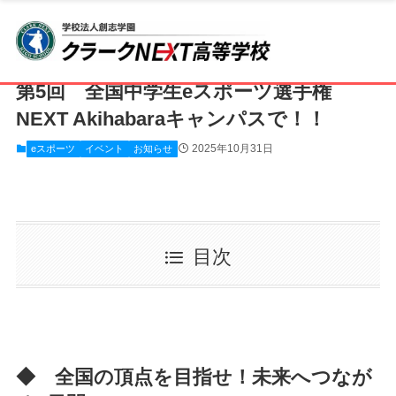
ホーム
クラークNEXT高等学校
CLARK NEXT AKIHABARA
eスポーツ
第5回 全国中学生eスポーツ選手権
NEXT Akihabaraキャンパスで！！
2025年10月31日
eスポーツ
イベント
お知らせ
目次
◆ 全国の頂点を目指せ！未来へつなが