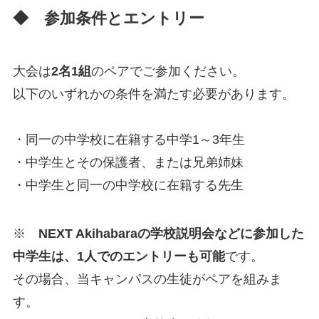
◆
参加条件とエントリー
大会は
2名1組
のペアでご参加ください。
以下のいずれかの条件を満たす必要があります。
・同一の中学校に在籍する中学1～3年生
・中学生とその保護者、または兄弟姉妹
・中学生と同一の中学校に在籍する先生
※
NEXT Akihabaraの学校説明会などに参加した
中学生は、1人でのエントリーも可能
です。
その場合、当キャンパスの生徒がペアを組みま
す。