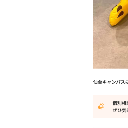
仙台キャンパス
個別相
ぜひ気