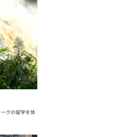
ラークの留学を体