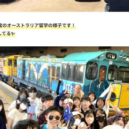
度のオーストラリア留学の様子です！
してる✨