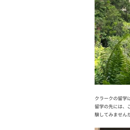
クラークの留学
留学の先には、
験してみません