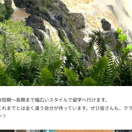
は短期～長期まで幅広いスタイルで留学へ行けます。
これまでとは全く違う自分が待っています。ぜひ皆さんも、ク
か？