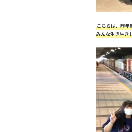
こちらは、昨年
みんな生き生き