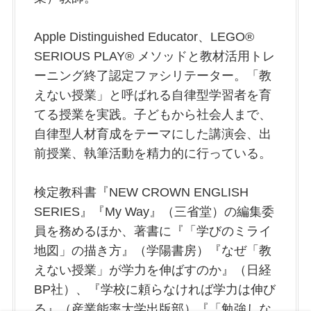
Apple Distinguished Educator、LEGO®
SERIOUS PLAY® メソッドと教材活用トレ
ーニング終了認定ファシリテーター。「教
えない授業」と呼ばれる自律型学習者を育
てる授業を実践。子どもから社会人まで、
自律型人材育成をテーマにした講演会、出
前授業、執筆活動を精力的に行っている。
検定教科書『NEW CROWN ENGLISH
SERIES』『My Way』（三省堂）の編集委
員を務めるほか、著書に『「学びのミライ
地図」の描き方』（学陽書房）『なぜ「教
えない授業」が学力を伸ばすのか』（日経
BP社）、『学校に頼らなければ学力は伸び
る』（産業能率大学出版部）『「勉強しな