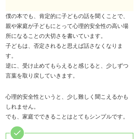
僕の本でも、肯定的に子どもの話を聞くことで、
親や家庭が子どもにとって心理的安全性の高い場
所になることの大切さを書いています。
子どもは、否定されると思えば話さなくなりま
す。
逆に、受け止めてもらえると感じると、少しずつ
言葉を取り戻していきます。
心理的安全性というと、少し難しく聞こえるかも
しれません。
でも、家庭でできることはとてもシンプルです。