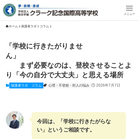
メニュー
ホーム
保護者ラボ
コラム
「学校に行きたがりませ
ん」
まず必要なのは、登校させることよ
り「今の自分で大丈夫」と思える場所
2026年7月7日
保護者ラボ
コラム
心理・不登校・対人の悩み
今回は、「学校に行きたがらな
い」というご相談です。