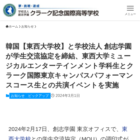
メニュー
ホーム
お知らせ
韓国【東西大学校】と学校法人 創志学園
が学生交流協定を締結、東西大学ミュー
ジカルエンターテインメント学科生とク
ラーク国際東京キャンパスパフォーマン
スコース生との共演イベントを実施
2024年3月1日
お知らせ
ピックアップ
2024年2月17日、創志学園 東京オフィスで、
東
西大学校
との学生交流協定（MOU）の調印式が