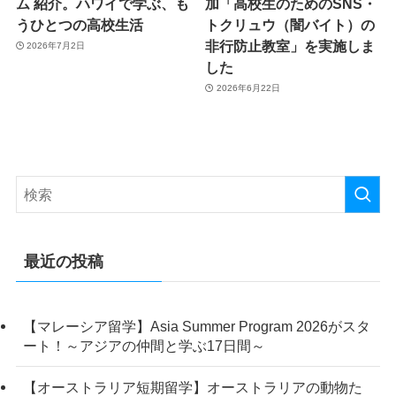
ム 紹介。ハワイで学ぶ、も
加「高校生のためのSNS・
うひとつの高校生活
トクリュウ（闇バイト）の
非行防止教室」を実施しま
2026年7月2日
した
2026年6月22日
最近の投稿
【マレーシア留学】Asia Summer Program 2026がスタ
ート！～アジアの仲間と学ぶ17日間～
【オーストラリア短期留学】オーストラリアの動物た