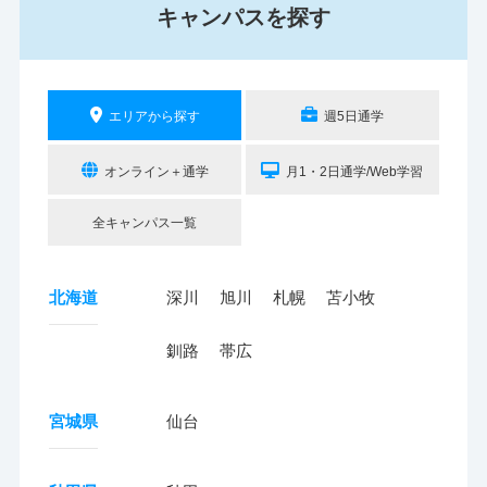
キャンパスを探す
エリアから探す
週5日通学
オンライン＋通学
月1・2日通学/Web学習
全キャンパス一覧
北海道
深川
旭川
札幌
苫小牧
釧路
帯広
宮城県
仙台