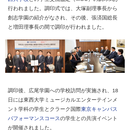
行われました。調印式では、大塚副理事長から
創志学園の紹介がなされ、その後、張済国総長
と増田理事長の間で調印が行われました。
調印後、広尾学園への学校訪問が実施され、18
日には東西大学ミュージカルエンターテインメ
ント学科の学生とクラーク国際
東京キャンパス
パフォーマンスコース
の学生との共演イベント
が開催されました。