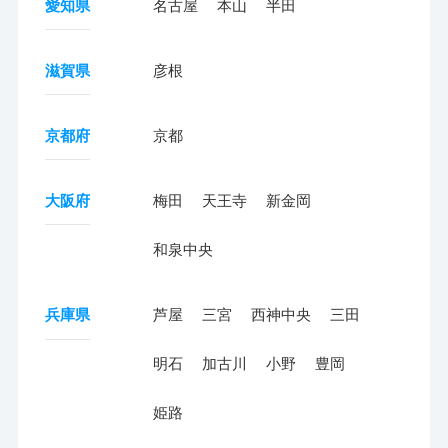
愛知県
名古屋
本山
半田
滋賀県
彦根
京都府
京都
大阪府
梅田
天王寺
新金岡
和泉中央
兵庫県
芦屋
三宮
西神中央
三田
明石
加古川
小野
豊岡
姫路