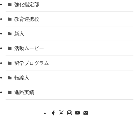
強化指定部
教育連携校
新入
活動ムービー
留学プログラム
転編入
進路実績