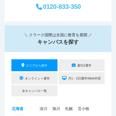
0120-833-350
＼ クラーク国際は全国に教育を展開 ／
キャンパスを探す
エリアから探す
週5日通学
オンライン＋通学
月1・2日通学/Web学習
全キャンパス一覧
北海道
深川
旭川
札幌
苫小牧