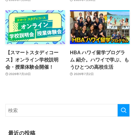
【スマートスタディコー
HBA ハワイ留学プログラ
ス】オンライン学校説明
ム 紹介。ハワイで学ぶ、も
会・授業体験会開催！
うひとつの高校生活
2026年7月10日
2026年7月2日
最近の投稿