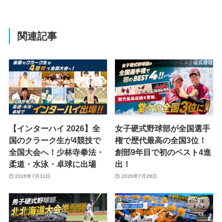
関連記事
【インターハイ 2026】全
女子硬式野球部が全国選手
国のクラーク生が4競技で
権で歴代最高の全国3位！
全国大会へ！少林寺拳法・
創部9年目で初のベスト4進
柔道・水泳・卓球に出場
出！
2026年7月31日
2026年7月28日