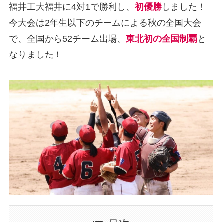
福井工大福井に4対1で勝利し、
初優勝
しました！
今大会は2年生以下のチームによる秋の全国大会
で、全国から52チーム出場、
東北初の全国制覇
と
なりました！