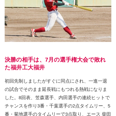
決勝の相手は、7月の選手権大会で敗れ
た福井工大福井
初回先制しましたがすぐに同点にされ、一進一退
の試合でそのまま延長戦にもつれる熱戦になりま
した。8回表、笠森選手、内田選手の連続ヒットで
チャンスを作り3番・千葉選手の2点タイムリー、5
番・菊地選手のタイムリーで3点取り、エース 柴田