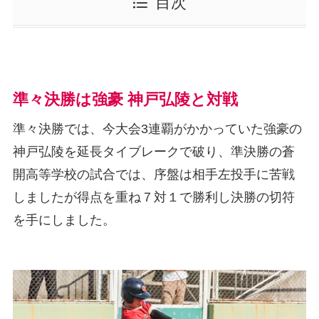
目次
準々決勝は強豪 神戸弘陵と対戦
準々決勝では、今大会3連覇がかかっていた強豪の
神戸弘陵を延長タイブレークで破り、準決勝の蒼
開高等学校の試合では、序盤は相手左投手に苦戦
しましたが得点を重ね７対１で勝利し決勝の切符
を手にしました。