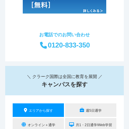
お電話でのお問い合わせ
0120-833-350
＼ クラーク国際は全国に教育を展開 ／
キャンパスを探す
エリアから探す
週5日通学
オンライン＋通学
月1・2日通学/Web学習