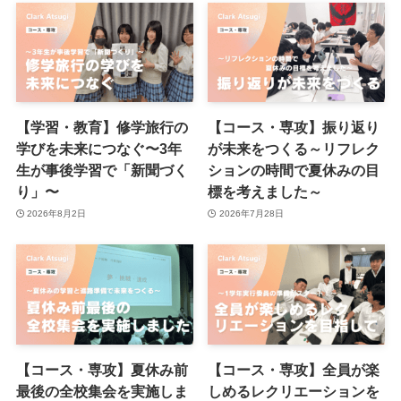
【学習・教育】修学旅行の
【コース・専攻】振り返り
学びを未来につなぐ〜3年
が未来をつくる～リフレク
生が事後学習で「新聞づく
ションの時間で夏休みの目
り」〜
標を考えました～
2026年8月2日
2026年7月28日
【コース・専攻】夏休み前
【コース・専攻】全員が楽
最後の全校集会を実施しま
しめるレクリエーションを