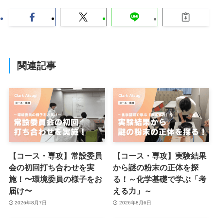
関連記事
【コース・専攻】常設委員
【コース・専攻】実験結果
会の初回打ち合わせを実
から謎の粉末の正体を探
施！〜環境委員の様子をお
る！～化学基礎で学ぶ「考
届け〜
える力」～
2026年8月7日
2026年8月6日