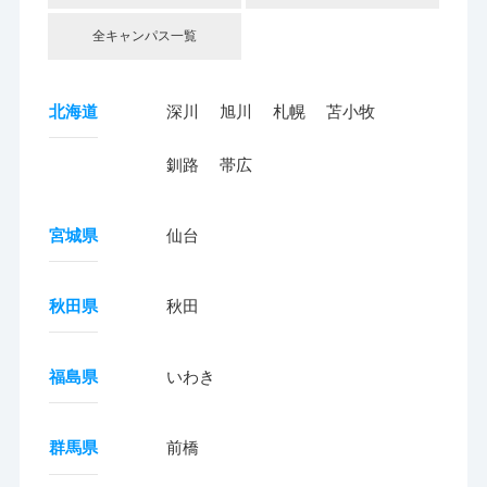
全キャンパス一覧
北海道
深川
旭川
札幌
苫小牧
釧路
帯広
宮城県
仙台
秋田県
秋田
福島県
いわき
群馬県
前橋