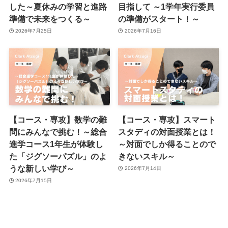
した～夏休みの学習と進路
目指して ～1学年実行委員
準備で未来をつくる～
の準備がスタート！～
2026年7月25日
2026年7月16日
【コース・専攻】数学の難
【コース・専攻】スマート
問にみんなで挑む！～総合
スタディの対面授業とは！
進学コース1年生が体験し
～対面でしか得ることので
た「ジグソーパズル」のよ
きないスキル～
うな新しい学び～
2026年7月14日
2026年7月15日