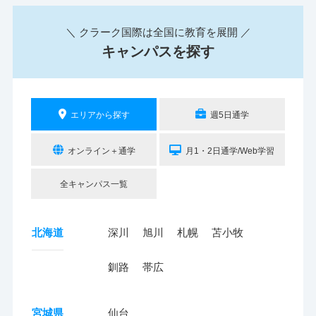
＼ クラーク国際は全国に教育を展開 ／
キャンパスを探す
エリアから探す
週5日通学
オンライン＋通学
月1・2日通学/Web学習
全キャンパス一覧
北海道
深川
旭川
札幌
苫小牧
釧路
帯広
宮城県
仙台