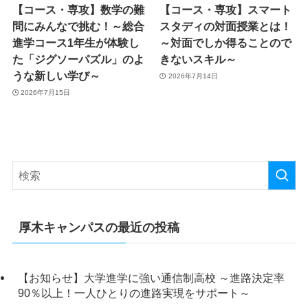
【コース・専攻】数学の難
【コース・専攻】スマート
問にみんなで挑む！～総合
スタディの対面授業とは！
進学コース1年生が体験し
～対面でしか得ることので
た「ジグソーパズル」のよ
きないスキル～
うな新しい学び～
2026年7月14日
2026年7月15日
厚木キャンパスの最近の投稿
【お知らせ】大学進学に強い通信制高校 ～進路決定率
90％以上！一人ひとりの進路実現をサポート～