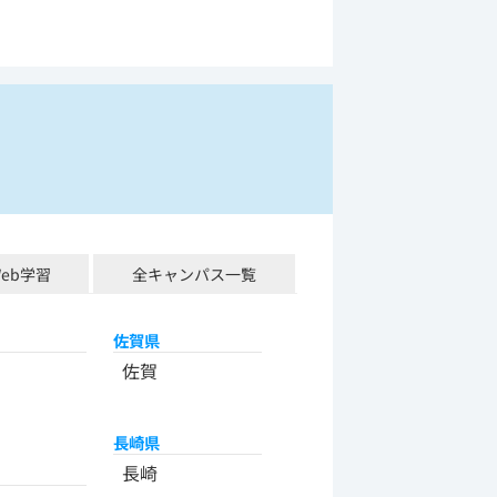
Web学習
全キャンパス一覧
佐賀県
佐賀
長崎県
長崎