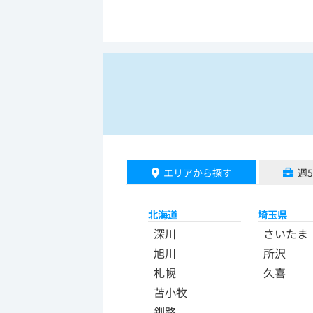
エリアから探す
週
北海道
埼玉県
深川
さいたま
旭川
所沢
札幌
久喜
苫小牧
釧路