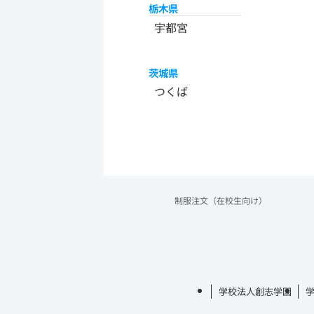
栃木県
宇都宮
茨城県
つくば
制服注文（在校生向け）
学校法人創志学園