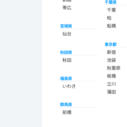
千葉県
帯広
千葉
柏
船橋
宮城県
仙台
東京都
新宿
秋田県
秋田
池袋
秋葉原
板橋
福島県
立川
いわき
蒲田
群馬県
前橋