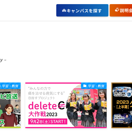
説明
キャンパスを探す
y –
学習・教育
学習・教育