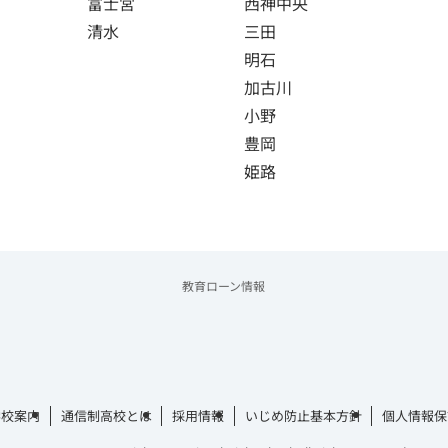
富士宮
西神中央
清水
三田
明石
加古川
小野
豊岡
姫路
教育ローン情報
学校案内
通信制高校とは
採用情報
いじめ防止基本方針
個人情報保