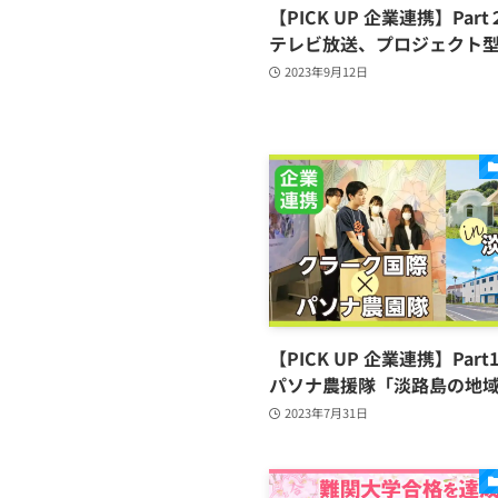
【PICK UP 企業連携】Par
テレビ放送、プロジェクト
2023年9月12日
【PICK UP 企業連携】Par
パソナ農援隊「淡路島の地
2023年7月31日