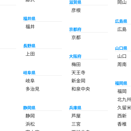
岡山
滋賀県
彦根
福井県
広島県
福井
広島
京都府
京都
長野県
山口県
上田
山口
大阪府
梅田
周南
天王寺
岐阜県
岐阜
新金岡
福岡県
多治見
和泉中央
福岡
北九
久留
静岡県
兵庫県
静岡
芦屋
西新
浜松
三宮
香椎