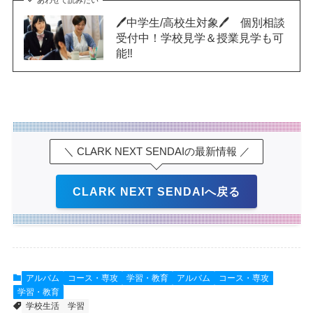
🖊中学生/高校生対象🖊 個別相談
受付中！学校見学＆授業見学も可
能‼
＼ CLARK NEXT SENDAIの最新情報 ／
CLARK NEXT SENDAIへ戻る
アルバム
コース・専攻
学習・教育
アルバム
コース・専攻
学習・教育
学校生活
学習