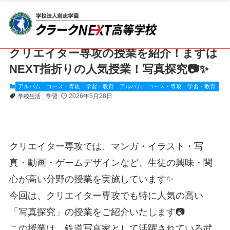
ホーム
クラークNEXT高等学校
CLARK NEXT SENDAI
アルバム
クリエイター専攻の授業を紹介！まずは
NEXT指折りの人気授業！写真探究📷✨
アルバム
コース・専攻
学習・教育
アルバム
コース・専攻
学習・教育
2026年5月28日
学校生活
学習
クリエイター専攻では、マンガ・イラスト・写
真・動画・ゲームデザインなど、生徒の興味・関
心が高い分野の授業を実施しています✨
今回は、クリエイター専攻でも特に人気の高い
「写真探究」の授業をご紹介いたします📷
この授業は、鉄道写真家として活躍されている武